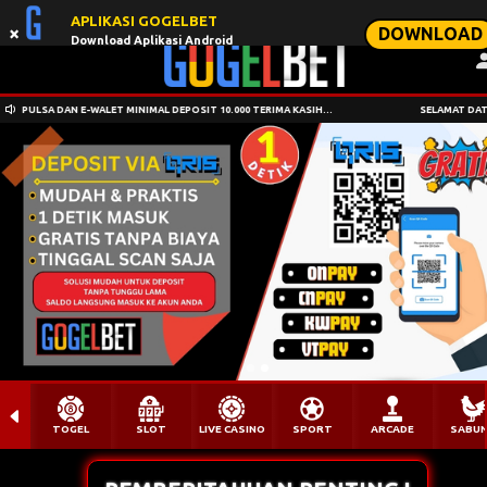
APLIKASI GOGELBET
×
DOWNLOAD
Download Aplikasi Android
PULSA DAN E-WALET MINIMAL DEPOSIT 10.000 TERIMA KASIH...
SELAMAT DATANG 
TOGEL
SLOT
LIVE CASINO
SPORT
ARCADE
SABU