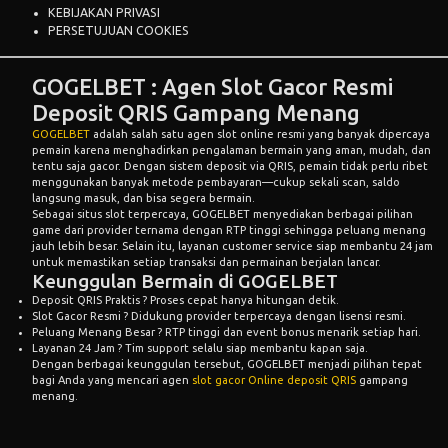
KEBIJAKAN PRIVASI
PERSETUJUAN COOKIES
GOGELBET : Agen Slot Gacor Resmi
Deposit QRIS Gampang Menang
GOGELBET
adalah salah satu agen slot online resmi yang banyak dipercaya
pemain karena menghadirkan pengalaman bermain yang aman, mudah, dan
tentu saja gacor. Dengan sistem deposit via QRIS, pemain tidak perlu ribet
menggunakan banyak metode pembayaran—cukup sekali scan, saldo
langsung masuk, dan bisa segera bermain.
Sebagai situs slot terpercaya, GOGELBET menyediakan berbagai pilihan
game dari provider ternama dengan RTP tinggi sehingga peluang menang
jauh lebih besar. Selain itu, layanan customer service siap membantu 24 jam
untuk memastikan setiap transaksi dan permainan berjalan lancar.
Keunggulan Bermain di GOGELBET
Deposit QRIS Praktis ? Proses cepat hanya hitungan detik.
Slot Gacor Resmi ? Didukung provider terpercaya dengan lisensi resmi.
Peluang Menang Besar ? RTP tinggi dan event bonus menarik setiap hari.
Layanan 24 Jam ? Tim support selalu siap membantu kapan saja.
Dengan berbagai keunggulan tersebut, GOGELBET menjadi pilihan tepat
bagi Anda yang mencari agen
slot gacor Online deposit QRIS
gampang
menang.